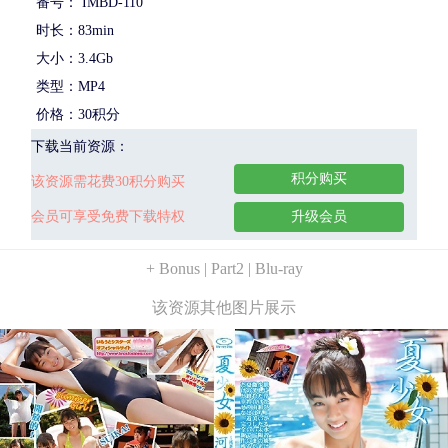
番号： IMBD-110
时长：83min
大小：3.4Gb
类型：MP4
价格：30积分
下载当前资源：
积分购买
该资源需花费30积分购买
会员可享受免费下载特权
升级会员
+ Bonus | Part2 | Blu-ray
该资源其他图片展示