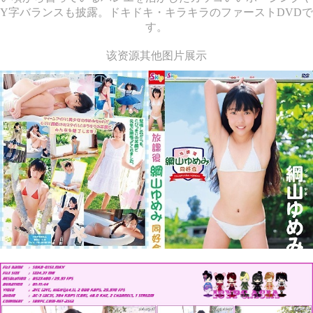
Y字バランスも披露。ドキドキ・キラキラのファーストDVDで
す。
该资源其他图片展示