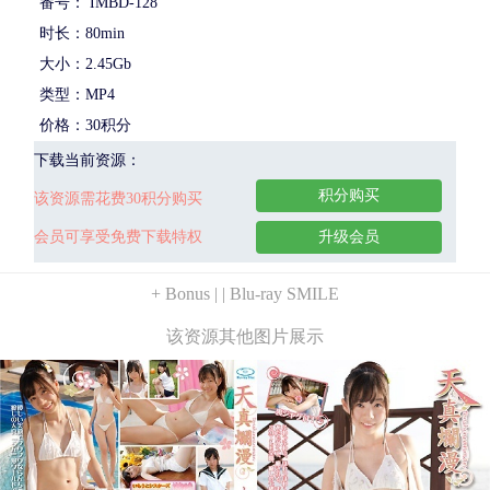
番号： IMBD-128
时长：80min
大小：2.45Gb
类型：MP4
价格：30积分
下载当前资源：
积分购买
该资源需花费30积分购买
会员可享受免费下载特权
升级会员
+ Bonus | | Blu-ray SMILE
该资源其他图片展示