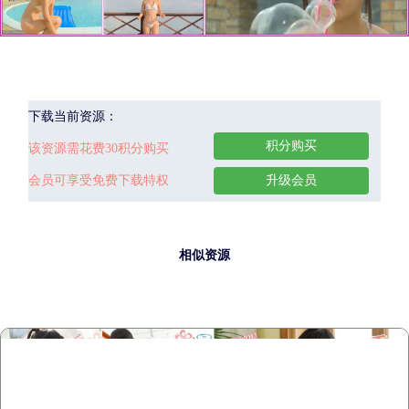
下载当前资源：
积分购买
该资源需花费30积分购买
会员可享受免费下载特权
升级会员
相似资源