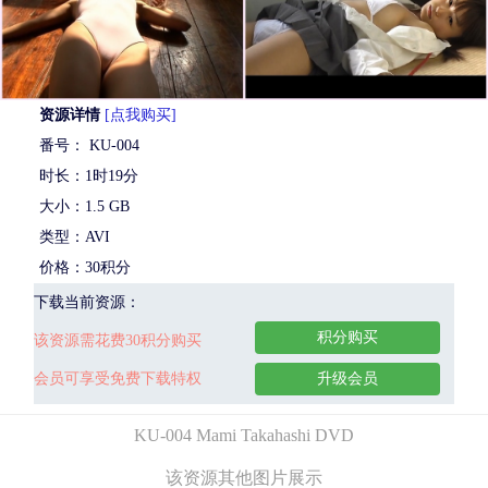
资源详情
[点我购买]
番号： KU-004
时长：1时19分
大小：1.5 GB
类型：AVI
价格：30积分
下载当前资源：
积分购买
该资源需花费30积分购买
会员可享受免费下载特权
升级会员
KU-004 Mami Takahashi DVD
该资源其他图片展示