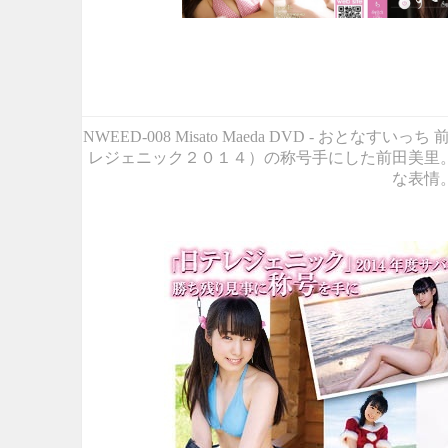
NWEED-008 Misato Maeda DVD - おと
レジェニック２０１４）の称号手にした前田美里
な表情