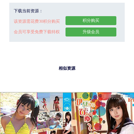
下载当前资源：
积分购买
该资源需花费30积分购买
会员可享受免费下载特权
升级会员
相似资源