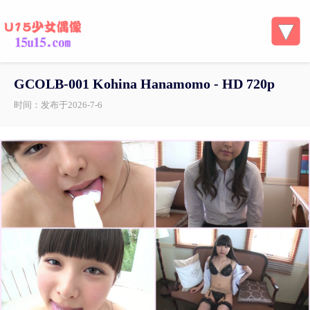
GCOLB-001 Kohina Hanamomo - HD 720p
时间：发布于2026-7-6