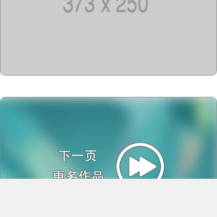
Copyright @2023-2028
15u15.com