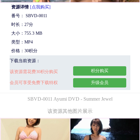
资源详情
[点我购买]
番号： SBVD-0011
时长：27分
大小：755.3 MB
类型：MP4
价格：30积分
下载当前资源：
积分购买
该资源需花费30积分购买
会员可享受免费下载特权
升级会员
SBVD-0011 Ayumi DVD - Summer Jewel
该资源其他图片展示