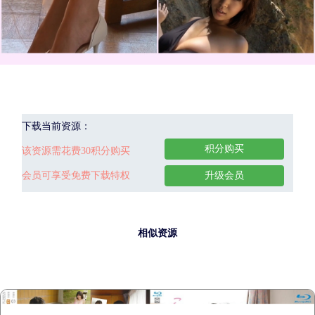
下载当前资源：
积分购买
该资源需花费30积分购买
会员可享受免费下载特权
升级会员
相似资源