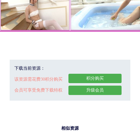
下载当前资源：
积分购买
该资源需花费30积分购买
会员可享受免费下载特权
升级会员
相似资源