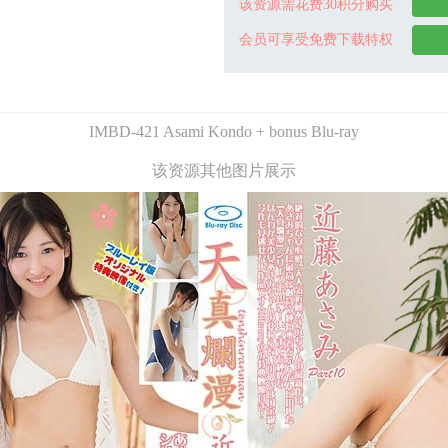
该资源需花费30积分购买
会员可享受免费下载特权
IMBD-421 Asami Kondo + bonus Blu-ray
该资源其他图片展示