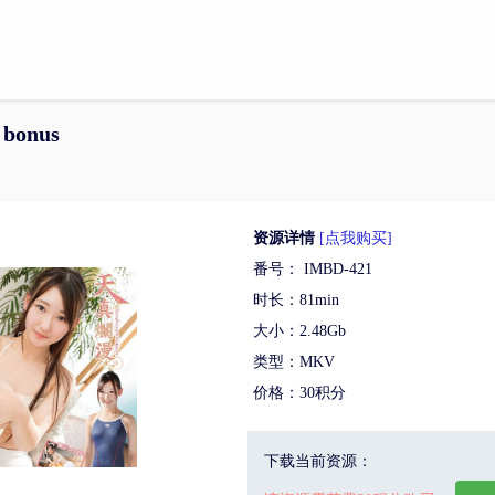
 bonus
资源详情
[点我购买]
番号： IMBD-421
时长：81min
大小：2.48Gb
类型：MKV
价格：30积分
下载当前资源：