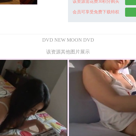
该资源需花费30积分购买
会员可享受免费下载特权
DVD NEW MOON DVD
该资源其他图片展示