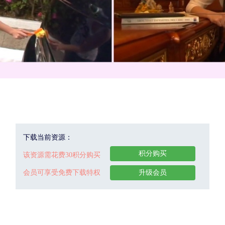
下载当前资源：
积分购买
该资源需花费30积分购买
会员可享受免费下载特权
升级会员