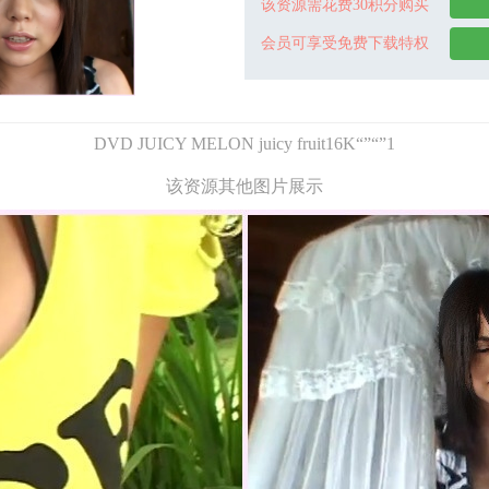
该资源需花费30积分购买
会员可享受免费下载特权
DVD JUICY MELON juicy fruit16K“”“”1
该资源其他图片展示