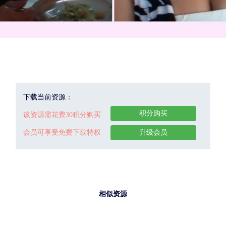
下载当前资源：
积分购买
该资源需花费30积分购买
会员可享受免费下载特权
升级会员
相似资源