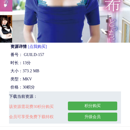
资源详情
[点我购买]
番号： GUILD-157
时长：13分
大小：373.2 MB
类型：MKV
价格：30积分
下载当前资源：
积分购买
该资源需花费30积分购买
会员可享受免费下载特权
升级会员