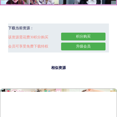
下载当前资源：
积分购买
该资源需花费30积分购买
会员可享受免费下载特权
升级会员
相似资源