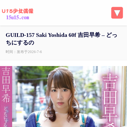
GUILD-157 Saki Yoshida 60f 吉田早希 – どっ
ちにするの
时间：发布于2026-7-6