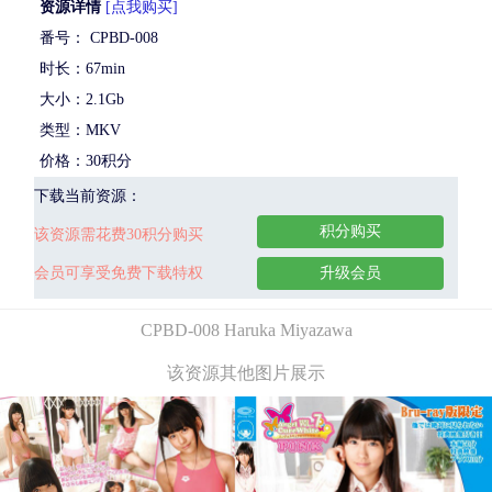
资源详情
[点我购买]
番号： CPBD-008
时长：67min
大小：2.1Gb
类型：MKV
价格：30积分
下载当前资源：
积分购买
该资源需花费30积分购买
会员可享受免费下载特权
升级会员
CPBD-008 Haruka Miyazawa
该资源其他图片展示