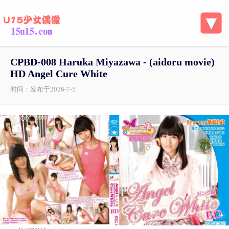
CPBD-008 Haruka Miyazawa - (aidoru movie)
HD Angel Cure White
时间：发布于2026-7-5