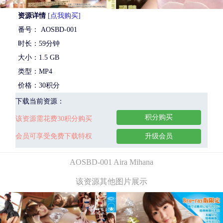
资源详情
[点我购买]
番号： AOSBD-001
时长：59分钟
大小：1.5 GB
类型：MP4
价格：30积分
下载当前资源：
积分购买
该资源需花费30积分购买
会员可享受免费下载特权
升级会员
AOSBD-001 Aira Mihana
该资源其他图片展示