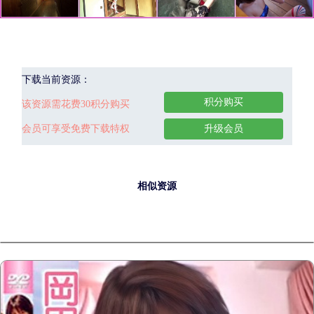
下载当前资源：
积分购买
该资源需花费30积分购买
会员可享受免费下载特权
升级会员
相似资源