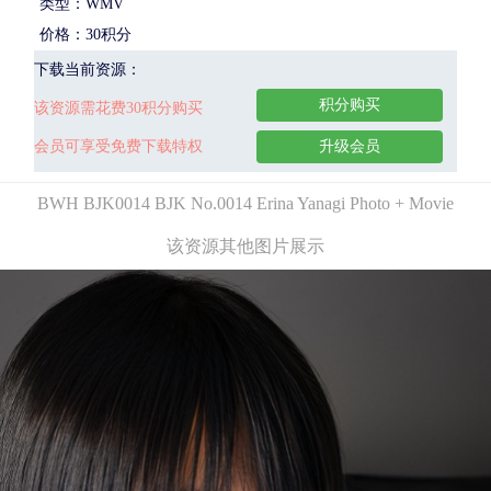
类型：WMV
价格：30积分
下载当前资源：
积分购买
该资源需花费30积分购买
会员可享受免费下载特权
升级会员
BWH BJK0014 BJK No.0014 Erina Yanagi Photo + Movie
该资源其他图片展示