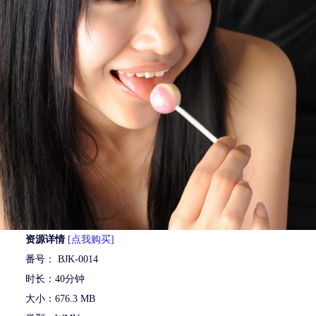
资源详情
[点我购买]
番号： BJK-0014
时长：40分钟
大小：676.3 MB