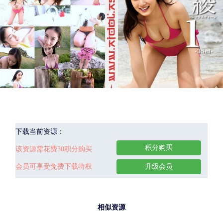
下载当前资源：
积分购买
该资源需花费30积分购买
会员可享受免费下载特权
升级会员
相似资源