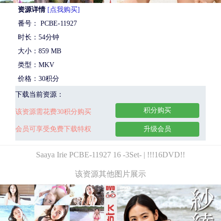
资源详情
[点我购买]
番号： PCBE-11927
时长：54分钟
大小：859 MB
类型：MKV
价格：30积分
下载当前资源：
积分购买
该资源需花费30积分购买
会员可享受免费下载特权
升级会员
Saaya Irie PCBE-11927 16 -3Set- | !!!16DVD!!
该资源其他图片展示