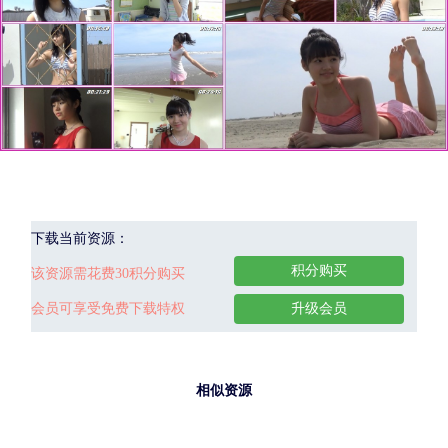
下载当前资源：
积分购买
该资源需花费30积分购买
会员可享受免费下载特权
升级会员
相似资源